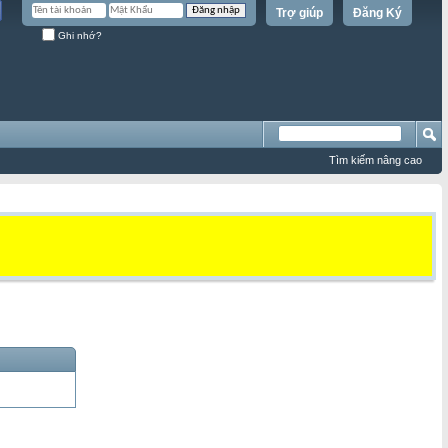
Trợ giúp
Đăng Ký
Ghi nhớ?
Tìm kiếm nâng cao