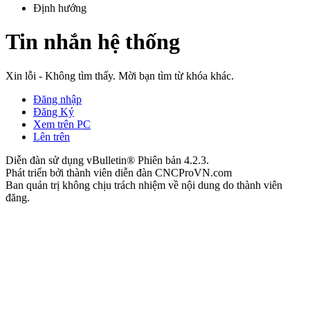
Định hướng
Tin nhắn hệ thống
Xin lỗi - Không tìm thấy. Mời bạn tìm từ khóa khác.
Đăng nhập
Đăng Ký
Xem trên PC
Lên trên
Diễn đàn sử dụng vBulletin® Phiên bản 4.2.3.
Phát triển bởi thành viên diễn đàn CNCProVN.com
Ban quản trị không chịu trách nhiệm về nội dung do thành viên
đăng.