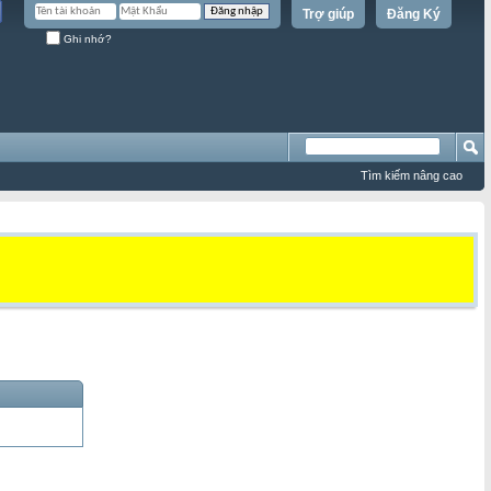
Trợ giúp
Đăng Ký
Ghi nhớ?
Tìm kiếm nâng cao