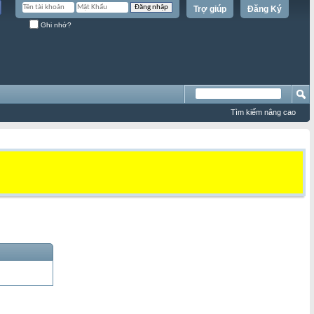
Trợ giúp
Đăng Ký
Ghi nhớ?
Tìm kiếm nâng cao