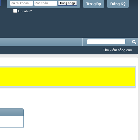
Trợ giúp
Đăng Ký
Ghi nhớ?
Tìm kiếm nâng cao