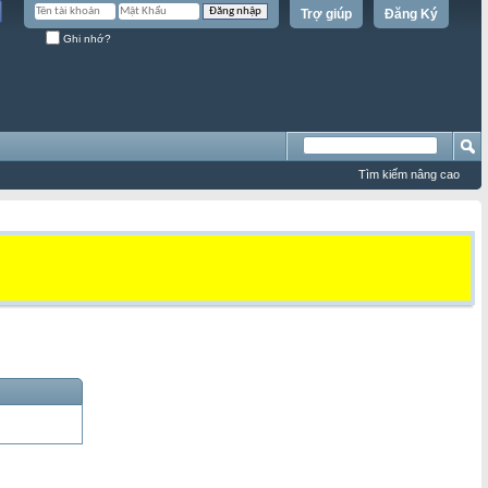
Trợ giúp
Đăng Ký
Ghi nhớ?
Tìm kiếm nâng cao