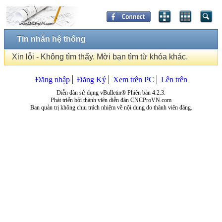
Tin nhắn hệ thống
Xin lỗi - Không tìm thấy. Mời bạn tìm từ khóa khác.
Đăng nhập
Đăng Ký
Xem trên PC
Lên trên
Diễn đàn sử dụng vBulletin® Phiên bản 4.2.3.
Phát triển bởi thành viên diễn đàn CNCProVN.com
Ban quản trị không chịu trách nhiệm về nội dung do thành viên đăng.