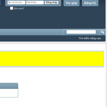
Trợ giúp
Đăng Ký
Ghi nhớ?
Tìm kiếm nâng cao