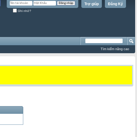
Trợ giúp
Đăng Ký
Ghi nhớ?
Tìm kiếm nâng cao