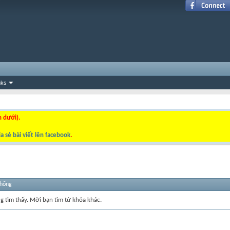
nks
n dưới).
a sẻ bài viết lên facebook
.
thống
ng tìm thấy. Mời bạn tìm từ khóa khác.