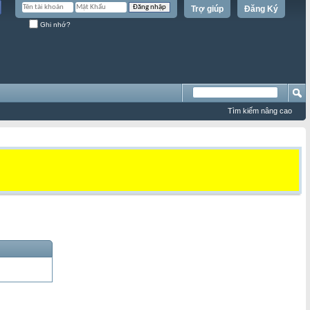
Trợ giúp
Đăng Ký
Ghi nhớ?
Tìm kiếm nâng cao