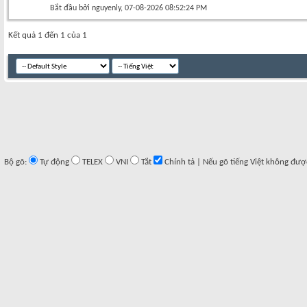
Bắt đầu bởi
nguyenly
‎, 07-08-2026 08:52:24 PM
Kết quả 1 đến 1 của 1
Bộ gõ:
Tự động
TELEX
VNI
Tắt
Chính tả | Nếu gõ tiếng Việt không đượ