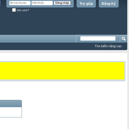
Trợ giúp
Đăng Ký
Ghi nhớ?
Tìm kiếm nâng cao