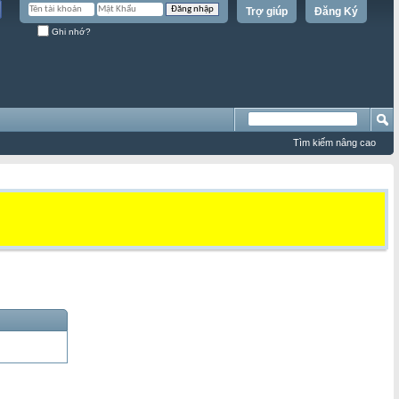
Trợ giúp
Đăng Ký
Ghi nhớ?
Tìm kiếm nâng cao