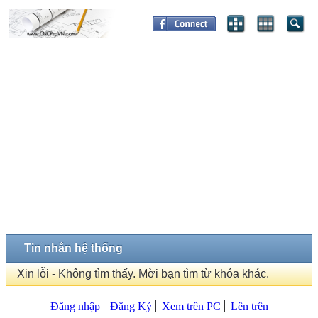
Tin nhắn hệ thống
Xin lỗi - Không tìm thấy. Mời bạn tìm từ khóa khác.
Đăng nhập
Đăng Ký
Xem trên PC
Lên trên