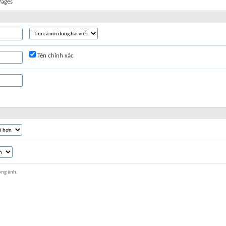
Pages
Tên chính xác
ong ảnh.