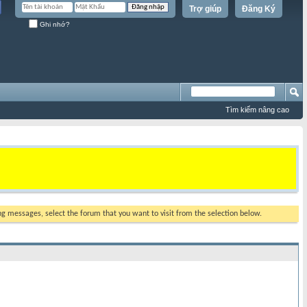
Trợ giúp
Đăng Ký
Ghi nhớ?
Tìm kiếm nâng cao
ing messages, select the forum that you want to visit from the selection below.