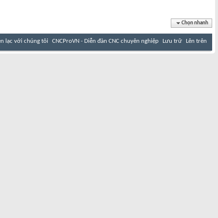
Chọn nhanh
ên lạc với chúng tôi
CNCProVN - Diễn đàn CNC chuyên nghiệp
Lưu trữ
Lên trên