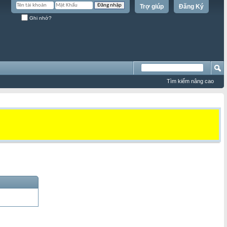
Trợ giúp
Đăng Ký
Ghi nhớ?
Tìm kiếm nâng cao