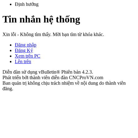
Định hướng
Tin nhắn hệ thống
Xin lỗi - Không tìm thấy. Mời bạn tìm từ khóa khác.
Đăng nhập
Đăng Ký
Xem trên PC
Lên trên
Diễn đàn sử dụng vBulletin® Phiên bản 4.2.3.
Phát triển bởi thành viên diễn đàn CNCProVN.com
Ban quản trị không chịu trách nhiệm về nội dung do thành viên
đăng.