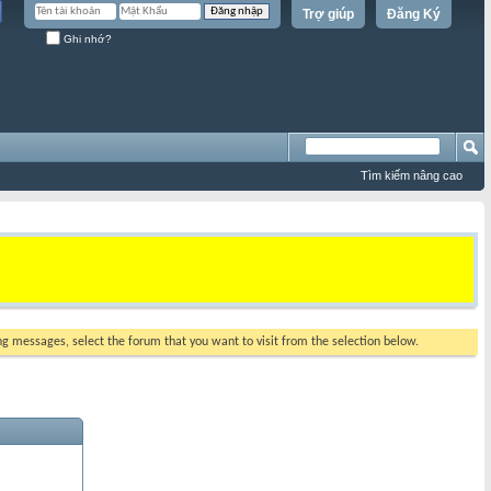
Trợ giúp
Đăng Ký
Ghi nhớ?
Tìm kiếm nâng cao
ing messages, select the forum that you want to visit from the selection below.