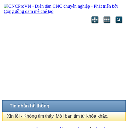
Tin nhắn hệ thống
Xin lỗi - Không tìm thấy. Mời bạn tìm từ khóa khác.