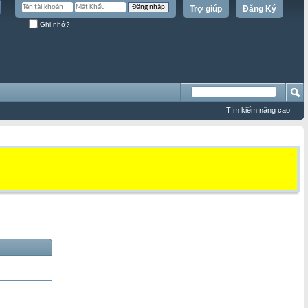
Trợ giúp
Đăng Ký
Ghi nhớ?
Tìm kiếm nâng cao