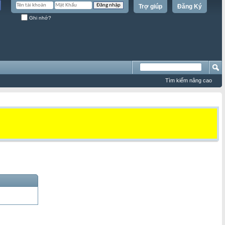
Trợ giúp
Đăng Ký
Ghi nhớ?
Tìm kiếm nâng cao