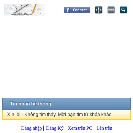
Tin nhắn hệ thống
Xin lỗi - Không tìm thấy. Mời bạn tìm từ khóa khác.
Đăng nhập
Đăng Ký
Xem trên PC
Lên trên