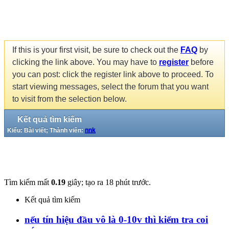
If this is your first visit, be sure to check out the
FAQ
by
clicking the link above. You may have to
register
before
you can post: click the register link above to proceed. To
start viewing messages, select the forum that you want
to visit from the selection below.
Kết quả tìm kiếm
Kiểu: Bài viết; Thành viên:
nnk
Tìm kiếm mất
0.19
giây; tạo ra 18 phút trước.
Kết quả tìm kiếm
nếu tín hiệu đầu vô là 0-10v thì kiểm tra coi