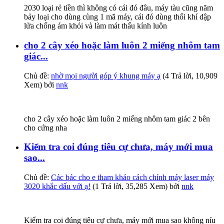
2030 loại rẻ tiền thì không có cái đó đâu, máy tàu cũng năm
bảy loại cho dùng cùng 1 mã máy, cái đó dùng thổi khí dập
lửa chống ám khói và làm mát thấu kính luôn
cho 2 cây xéo hoặc làm luôn 2 miếng nhôm tam
giác...
Chủ đề:
nhờ mọi người góp ý khung máy ạ
(4 Trả lời, 10,909
Xem) bởi
nnk
cho 2 cây xéo hoặc làm luôn 2 miếng nhôm tam giác 2 bên
cho cứng nha
Kiểm tra coi đúng tiêu cự chưa, máy mới mua
sao...
Chủ đề:
Các bác cho e tham khảo cách chỉnh máy laser máy
3020 khắc dấu với ạ!
(1 Trả lời, 35,285 Xem) bởi
nnk
Kiểm tra coi đúng tiêu cự chưa, máy mới mua sao không níu