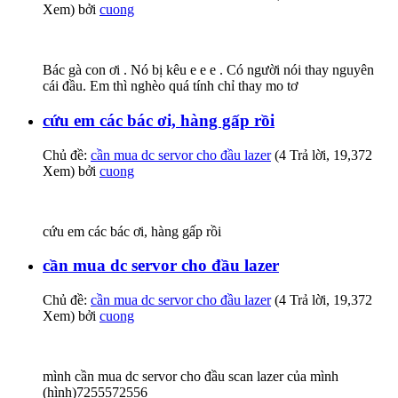
Xem) bởi
cuong
Bác gà con ơi . Nó bị kêu e e e . Có người nói thay nguyên
cái đầu. Em thì nghèo quá tính chỉ thay mo tơ
cứu em các bác ơi, hàng gấp rồi
Chủ đề:
cần mua dc servor cho đầu lazer
(4 Trả lời, 19,372
Xem) bởi
cuong
cứu em các bác ơi, hàng gấp rồi
cần mua dc servor cho đầu lazer
Chủ đề:
cần mua dc servor cho đầu lazer
(4 Trả lời, 19,372
Xem) bởi
cuong
mình cần mua dc servor cho đầu scan lazer của mình
(hình)7255572556