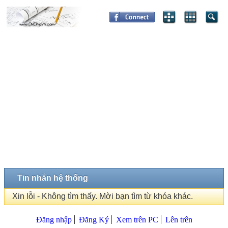
Tin nhắn hệ thống
Xin lỗi - Không tìm thấy. Mời bạn tìm từ khóa khác.
Đăng nhập
Đăng Ký
Xem trên PC
Lên trên