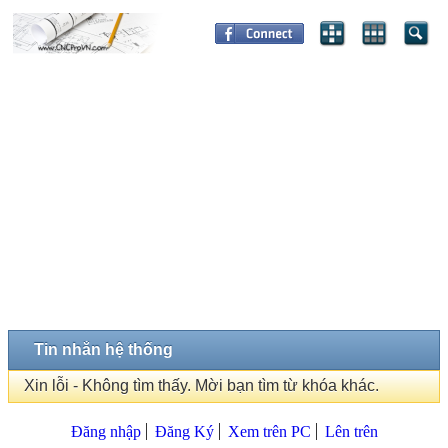
Tin nhắn hệ thống
Xin lỗi - Không tìm thấy. Mời bạn tìm từ khóa khác.
Đăng nhập
Đăng Ký
Xem trên PC
Lên trên