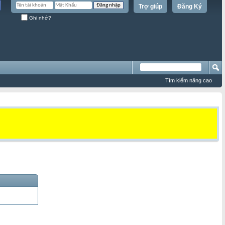
Trợ giúp
Đăng Ký
Ghi nhớ?
Tìm kiếm nâng cao