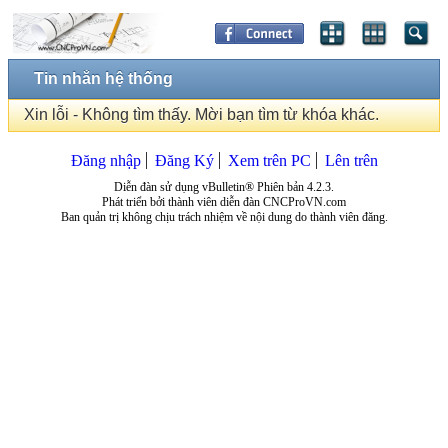
Tin nhắn hệ thống
Xin lỗi - Không tìm thấy. Mời bạn tìm từ khóa khác.
Đăng nhập
Đăng Ký
Xem trên PC
Lên trên
Diễn đàn sử dụng vBulletin® Phiên bản 4.2.3.
Phát triển bởi thành viên diễn đàn CNCProVN.com
Ban quản trị không chịu trách nhiệm về nội dung do thành viên đăng.