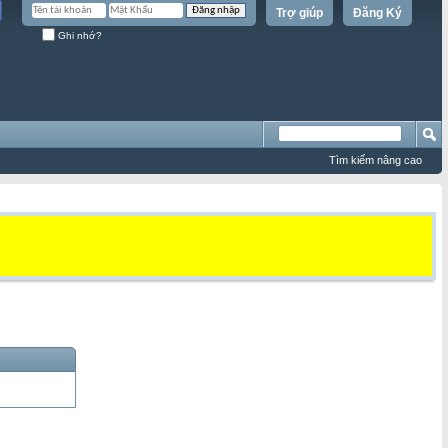
Trợ giúp
Đăng Ký
Ghi nhớ?
Tìm kiếm nâng cao