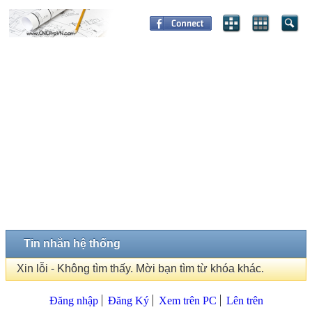
Tin nhắn hệ thống
Xin lỗi - Không tìm thấy. Mời bạn tìm từ khóa khác.
Đăng nhập
Đăng Ký
Xem trên PC
Lên trên