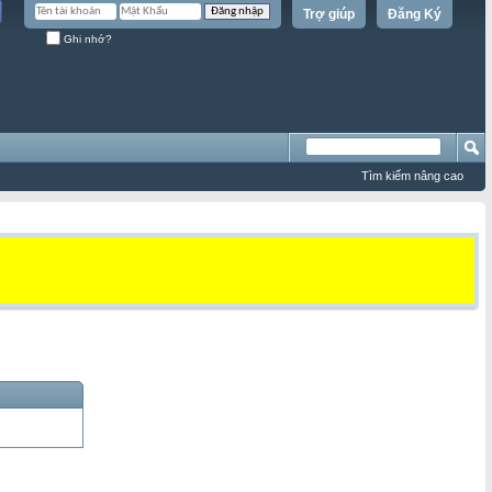
Trợ giúp
Đăng Ký
Ghi nhớ?
Tìm kiếm nâng cao