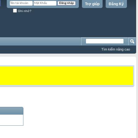
Trợ giúp
Đăng Ký
Ghi nhớ?
Tìm kiếm nâng cao