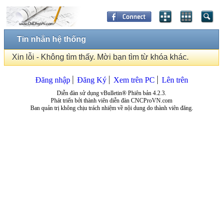
Tin nhắn hệ thống
Xin lỗi - Không tìm thấy. Mời bạn tìm từ khóa khác.
Đăng nhập
Đăng Ký
Xem trên PC
Lên trên
Diễn đàn sử dụng vBulletin® Phiên bản 4.2.3.
Phát triển bởi thành viên diễn đàn CNCProVN.com
Ban quản trị không chịu trách nhiệm về nội dung do thành viên đăng.