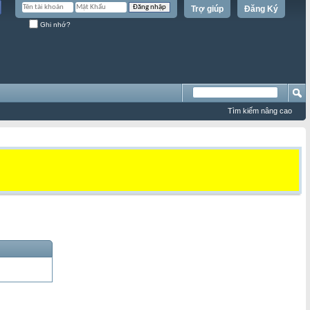
Trợ giúp
Đăng Ký
Ghi nhớ?
Tìm kiếm nâng cao