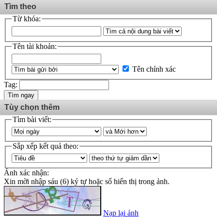
Tìm theo
Từ khóa:
Tên tài khoản:
Tên chính xác
Tag:
Tìm ngay
Tùy chọn thêm
Tìm bài viết:
Sắp xếp kết quả theo:
Ảnh xác nhận:
Xin mời nhập sáu (6) ký tự hoặc số hiển thị trong ảnh.
Nạp lại ảnh