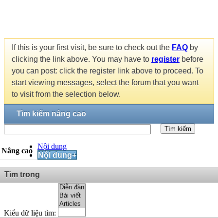
If this is your first visit, be sure to check out the
FAQ
by
clicking the link above. You may have to
register
before
you can post: click the register link above to proceed. To
start viewing messages, select the forum that you want
to visit from the selection below.
Tìm kiếm nâng cao
Tìm kiếm
Nội dung
Nâng cao
Nội dung+
Tìm trong
Kiểu dữ liệu tìm: