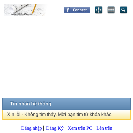
Tin nhắn hệ thống
Xin lỗi - Không tìm thấy. Mời bạn tìm từ khóa khác.
Đăng nhập
Đăng Ký
Xem trên PC
Lên trên