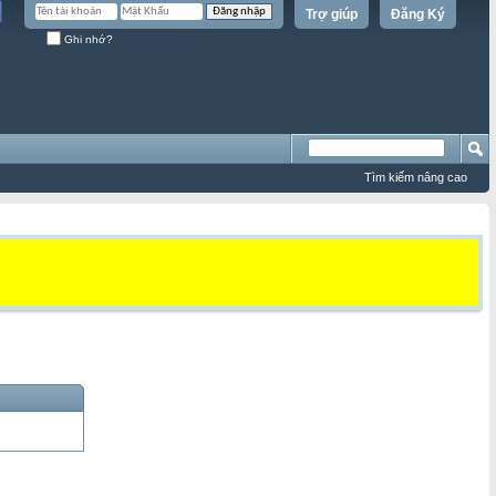
Trợ giúp
Đăng Ký
Ghi nhớ?
Tìm kiếm nâng cao