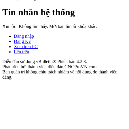
Tin nhắn hệ thống
Xin lỗi - Không tìm thấy. Mời bạn tìm từ khóa khác.
Đăng nhập
Đăng Ký
Xem trên PC
Lên trên
Diễn đàn sử dụng vBulletin® Phiên bản 4.2.3.
Phát triển bởi thành viên diễn đàn CNCProVN.com
Ban quản trị không chịu trách nhiệm về nội dung do thành viên
đăng.