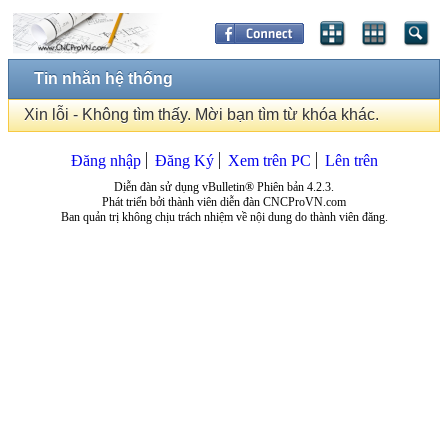
Tin nhắn hệ thống
Xin lỗi - Không tìm thấy. Mời bạn tìm từ khóa khác.
Đăng nhập
Đăng Ký
Xem trên PC
Lên trên
Diễn đàn sử dụng vBulletin® Phiên bản 4.2.3.
Phát triển bởi thành viên diễn đàn CNCProVN.com
Ban quản trị không chịu trách nhiệm về nội dung do thành viên đăng.