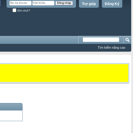
Trợ giúp
Đăng Ký
Ghi nhớ?
Tìm kiếm nâng cao