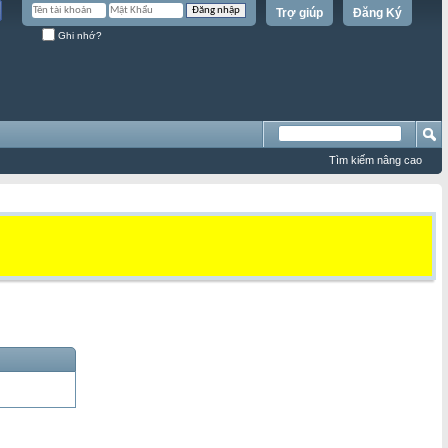
Trợ giúp
Đăng Ký
Ghi nhớ?
Tìm kiếm nâng cao