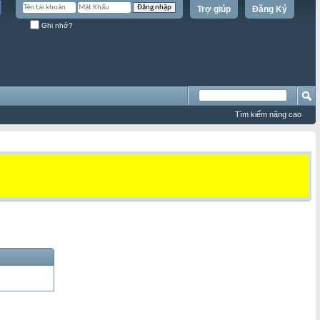
Trợ giúp
Đăng Ký
Ghi nhớ?
Tìm kiếm nâng cao