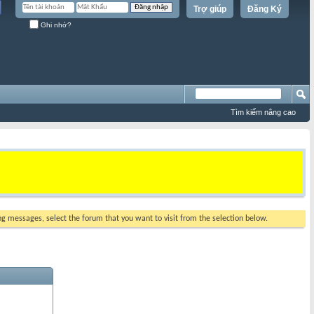
Trợ giúp
Đăng Ký
Ghi nhớ?
Tìm kiếm nâng cao
ing messages, select the forum that you want to visit from the selection below.