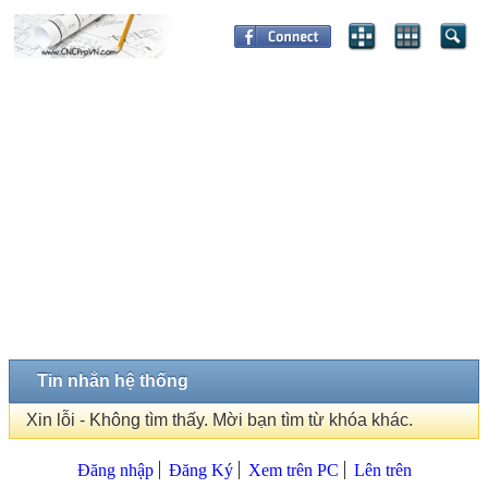
Tin nhắn hệ thống
Xin lỗi - Không tìm thấy. Mời bạn tìm từ khóa khác.
Đăng nhập
Đăng Ký
Xem trên PC
Lên trên