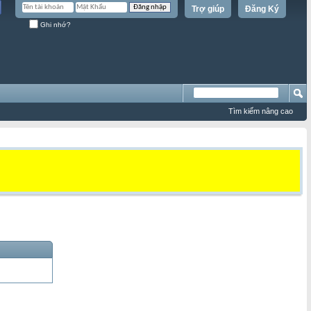
Trợ giúp
Đăng Ký
Ghi nhớ?
Tìm kiếm nâng cao