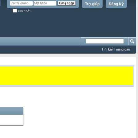
Trợ giúp
Đăng Ký
Ghi nhớ?
Tìm kiếm nâng cao