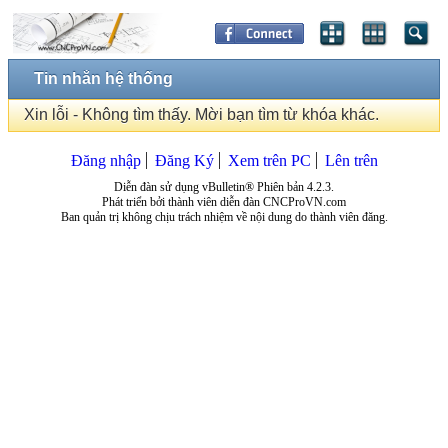
Tin nhắn hệ thống
Xin lỗi - Không tìm thấy. Mời bạn tìm từ khóa khác.
Đăng nhập
Đăng Ký
Xem trên PC
Lên trên
Diễn đàn sử dụng vBulletin® Phiên bản 4.2.3.
Phát triển bởi thành viên diễn đàn CNCProVN.com
Ban quản trị không chịu trách nhiệm về nội dung do thành viên đăng.