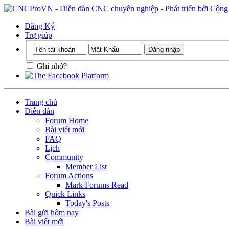
Đăng Ký
Trợ giúp
Ghi nhớ?
Trang chủ
Diễn đàn
Forum Home
Bài viết mới
FAQ
Lịch
Community
Member List
Forum Actions
Mark Forums Read
Quick Links
Today's Posts
Bài gửi hôm nay
Bài viết mới