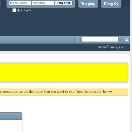
Trợ giúp
Đăng Ký
Ghi nhớ?
Tìm kiếm nâng cao
ing messages, select the forum that you want to visit from the selection below.