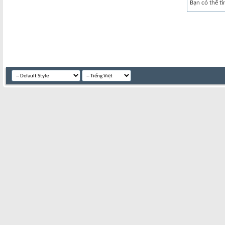
Bạn có thể tì