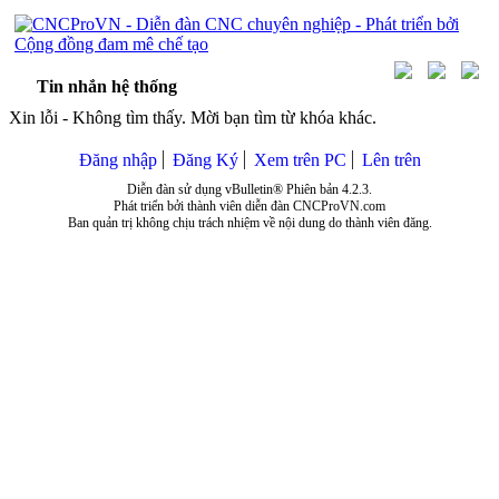
Tin nhắn hệ thống
Xin lỗi - Không tìm thấy. Mời bạn tìm từ khóa khác.
Đăng nhập
Đăng Ký
Xem trên PC
Lên trên
Diễn đàn sử dụng vBulletin® Phiên bản 4.2.3.
Phát triển bởi thành viên diễn đàn CNCProVN.com
Ban quản trị không chịu trách nhiệm về nội dung do thành viên đăng.